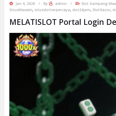
Jan 4, 2026
By
admin
Slot Gampang Max
SitusMaxwin
,
situsslotterpercaya
,
slot24jam
,
SlotGacor
,
s
MELATISLOT Portal Login De