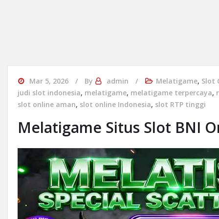
Skip to the content
Mar 5, 2026
By
admin
Melatigame
,
Slot
judi slot indonesia
,
melatigame
,
melatigame terpercaya
,
slot online aman
,
slot online Indonesia
,
slot RTP tinggi
Melatigame Situs Slot BNI O