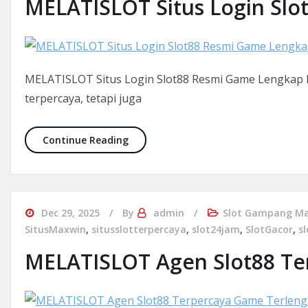
MELATISLOT Situs Login Sl
MELATISLOT Situs Login Slot88 Resmi Game Lengkap Bo
terpercaya, tetapi juga
MELATISLOT Situs Login Slot88 Resm
Continue Reading
Dec 29, 2025
By
admin
Slot Gampang M
SitusMaxwin
,
situsslotterpercaya
,
slot24jam
,
SlotGacor
,
s
MELATISLOT Agen Slot88 Te