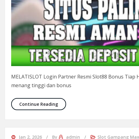
MELATISLOT Login Partner Resmi Slot88 Bonus Tiap Ha
menang tinggi dan bonus
MELATISLOT Login Partner Resmi Slot
Continue Reading
Jan 2, 2026
By
admin
Slot Gampang Max