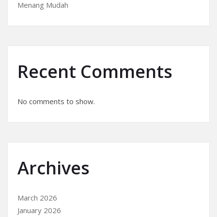
Menang Mudah
Recent Comments
No comments to show.
Archives
March 2026
January 2026