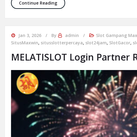
MELATISLOT Portal Login Delegasi S
Continue Reading
Jan 3, 2026
By
admin
Slot Gampang Max
SitusMaxwin
,
situsslotterpercaya
,
slot24jam
,
SlotGacor
,
s
MELATISLOT Login Partner R