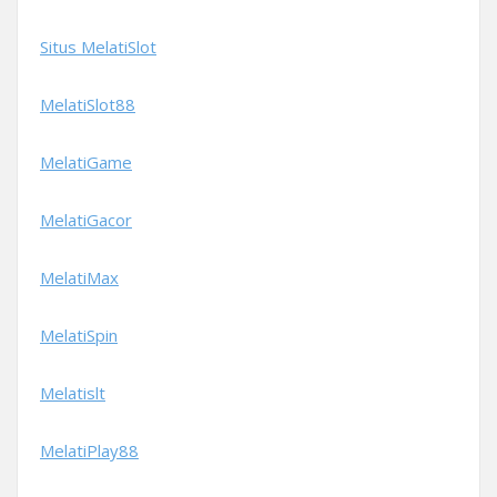
Situs MelatiSlot
MelatiSlot88
MelatiGame
MelatiGacor
MelatiMax
MelatiSpin
Melatislt
MelatiPlay88