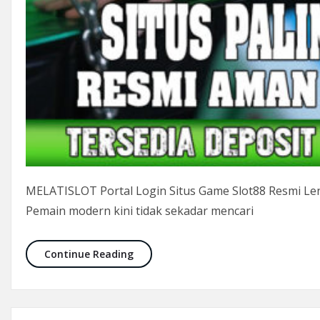
MELATISLOT Portal Login Situs Game Slot88 Resmi Le
Pemain modern kini tidak sekadar mencari
MELATISLOT Portal Login Situs Game
Continue Reading