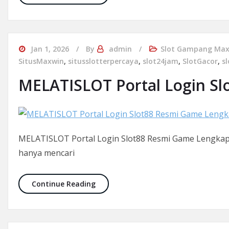
Jan 1, 2026
By
admin
Slot Gampang Max
SitusMaxwin
,
situsslotterpercaya
,
slot24jam
,
SlotGacor
,
s
MELATISLOT Portal Login Sl
MELATISLOT Portal Login Slot88 Resmi Game Lengkap Bon
hanya mencari
MELATISLOT Portal Login Slot88 Res
Continue Reading