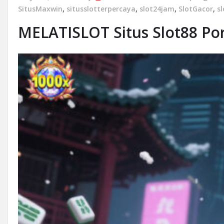
SitusMaxwin
,
situsslotterpercaya
,
slot24jam
,
SlotGacor
,
s
MELATISLOT Situs Slot88 Po