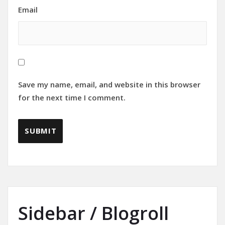
Email
Save my name, email, and website in this browser
for the next time I comment.
Sidebar / Blogroll