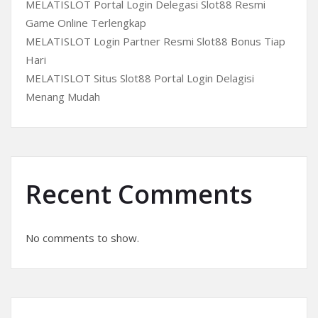
MELATISLOT Portal Login Delegasi Slot88 Resmi
Game Online Terlengkap
MELATISLOT Login Partner Resmi Slot88 Bonus Tiap
Hari
MELATISLOT Situs Slot88 Portal Login Delagisi
Menang Mudah
Recent Comments
No comments to show.