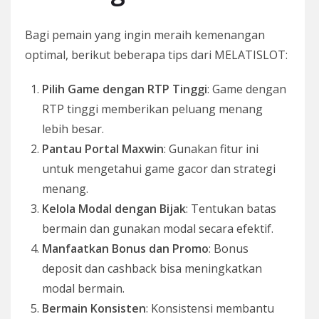
Bagi pemain yang ingin meraih kemenangan
optimal, berikut beberapa tips dari MELATISLOT:
Pilih Game dengan RTP Tinggi
: Game dengan
RTP tinggi memberikan peluang menang
lebih besar.
Pantau Portal Maxwin
: Gunakan fitur ini
untuk mengetahui game gacor dan strategi
menang.
Kelola Modal dengan Bijak
: Tentukan batas
bermain dan gunakan modal secara efektif.
Manfaatkan Bonus dan Promo
: Bonus
deposit dan cashback bisa meningkatkan
modal bermain.
Bermain Konsisten
: Konsistensi membantu