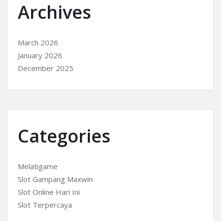
Archives
March 2026
January 2026
December 2025
Categories
Melatigame
Slot Gampang Maxwin
Slot Online Hari Ini
Slot Terpercaya