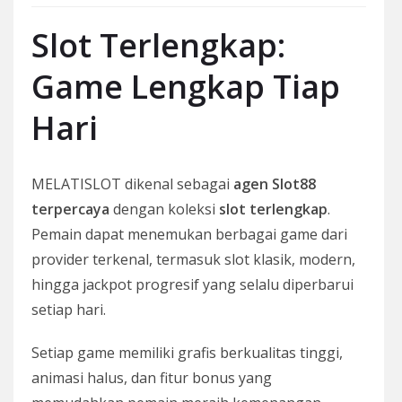
Slot Terlengkap:
Game Lengkap Tiap
Hari
MELATISLOT dikenal sebagai
agen Slot88
terpercaya
dengan koleksi
slot terlengkap
.
Pemain dapat menemukan berbagai game dari
provider terkenal, termasuk slot klasik, modern,
hingga jackpot progresif yang selalu diperbarui
setiap hari.
Setiap game memiliki grafis berkualitas tinggi,
animasi halus, dan fitur bonus yang