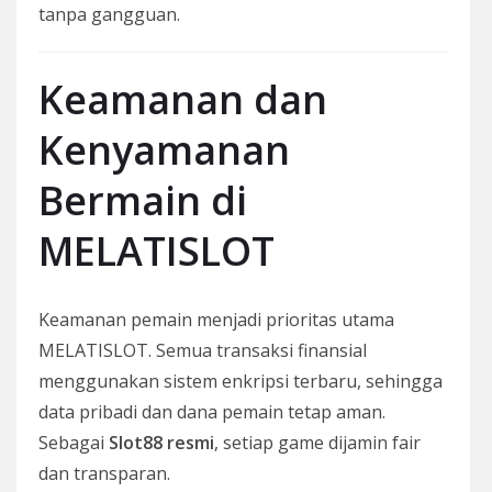
tanpa gangguan.
Keamanan dan
Kenyamanan
Bermain di
MELATISLOT
Keamanan pemain menjadi prioritas utama
MELATISLOT. Semua transaksi finansial
menggunakan sistem enkripsi terbaru, sehingga
data pribadi dan dana pemain tetap aman.
Sebagai
Slot88 resmi
, setiap game dijamin fair
dan transparan.