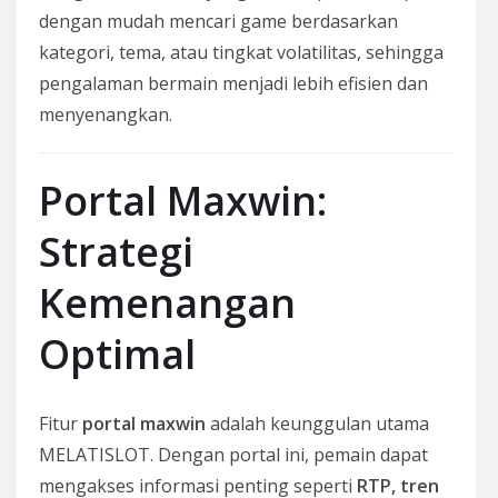
dengan mudah mencari game berdasarkan
kategori, tema, atau tingkat volatilitas, sehingga
pengalaman bermain menjadi lebih efisien dan
menyenangkan.
Portal Maxwin:
Strategi
Kemenangan
Optimal
Fitur
portal maxwin
adalah keunggulan utama
MELATISLOT. Dengan portal ini, pemain dapat
mengakses informasi penting seperti
RTP, tren