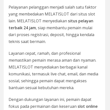
Pelayanan pelanggan menjadi salah satu faktor
yang membedakan MELATISLOT dari situs slot
lain. MELATISLOT menyediakan
situs pelayan
terbaik 24 jam
, siap membantu pemain mulai
dari proses registrasi, deposit, hingga kendala
teknis saat bermain.
Layanan cepat, ramah, dan profesional
memastikan pemain merasa aman dan nyaman.
MELATISLOT menyediakan berbagai kanal
komunikasi, termasuk live chat, email, dan media
sosial, sehingga pemain dapat mengakses
bantuan sesuai kebutuhan mereka.
Dengan dukungan layanan ini, pemain dapat
fokus pada permainan dan keseruan
slot online