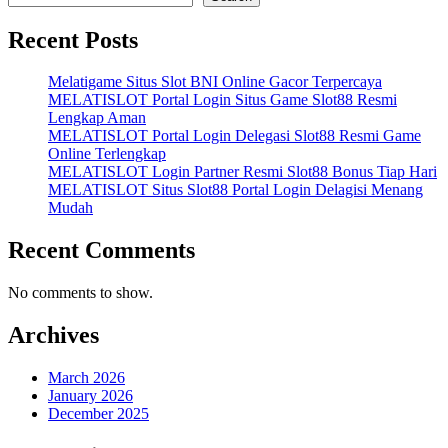
Recent Posts
Melatigame Situs Slot BNI Online Gacor Terpercaya
MELATISLOT Portal Login Situs Game Slot88 Resmi
Lengkap Aman
MELATISLOT Portal Login Delegasi Slot88 Resmi Game
Online Terlengkap
MELATISLOT Login Partner Resmi Slot88 Bonus Tiap Hari
MELATISLOT Situs Slot88 Portal Login Delagisi Menang
Mudah
Recent Comments
No comments to show.
Archives
March 2026
January 2026
December 2025