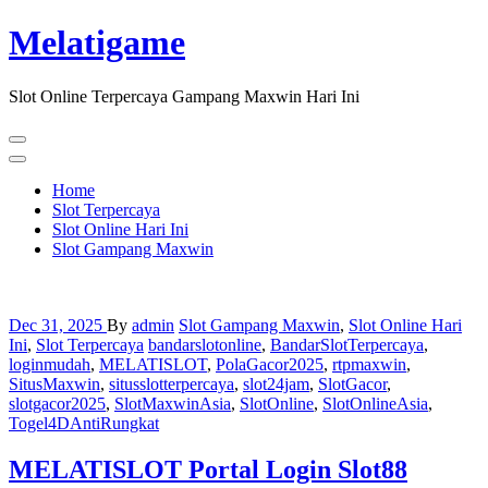
Skip
Melatigame
to
the
content
Slot Online Terpercaya Gampang Maxwin Hari Ini
Primary
Menu
Home
Slot Terpercaya
Slot Online Hari Ini
Slot Gampang Maxwin
Dec 31, 2025
By
admin
Slot Gampang Maxwin
,
Slot Online Hari
Ini
,
Slot Terpercaya
bandarslotonline
,
BandarSlotTerpercaya
,
loginmudah
,
MELATISLOT
,
PolaGacor2025
,
rtpmaxwin
,
SitusMaxwin
,
situsslotterpercaya
,
slot24jam
,
SlotGacor
,
slotgacor2025
,
SlotMaxwinAsia
,
SlotOnline
,
SlotOnlineAsia
,
Togel4DAntiRungkat
MELATISLOT Portal Login Slot88