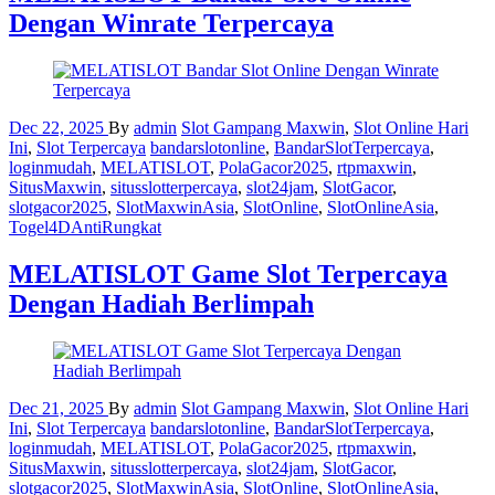
Dengan Winrate Terpercaya
Dec 22, 2025
By
admin
Slot Gampang Maxwin
,
Slot Online Hari
Ini
,
Slot Terpercaya
bandarslotonline
,
BandarSlotTerpercaya
,
loginmudah
,
MELATISLOT
,
PolaGacor2025
,
rtpmaxwin
,
SitusMaxwin
,
situsslotterpercaya
,
slot24jam
,
SlotGacor
,
slotgacor2025
,
SlotMaxwinAsia
,
SlotOnline
,
SlotOnlineAsia
,
Togel4DAntiRungkat
MELATISLOT Game Slot Terpercaya
Dengan Hadiah Berlimpah
Dec 21, 2025
By
admin
Slot Gampang Maxwin
,
Slot Online Hari
Ini
,
Slot Terpercaya
bandarslotonline
,
BandarSlotTerpercaya
,
loginmudah
,
MELATISLOT
,
PolaGacor2025
,
rtpmaxwin
,
SitusMaxwin
,
situsslotterpercaya
,
slot24jam
,
SlotGacor
,
slotgacor2025
,
SlotMaxwinAsia
,
SlotOnline
,
SlotOnlineAsia
,