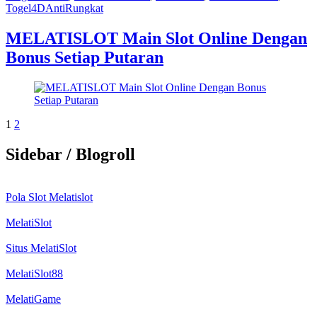
Togel4DAntiRungkat
MELATISLOT Main Slot Online Dengan
Bonus Setiap Putaran
Posts
1
2
pagination
Sidebar / Blogroll
Pola Slot Melatislot
MelatiSlot
Situs MelatiSlot
MelatiSlot88
MelatiGame