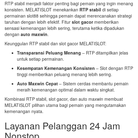
RTP stabil menjadi faktor penting bagi pemain yang ingin menang
konsisten. MELATISLOT menekankan
RTP stabil
di setiap
permainan slot88 sehingga pemain dapat merencanakan strategi
taruhan dengan lebih efektif. Fitur
slot gacor
memberikan
sensasi kemenangan lebih sering, terutama ketika dipadukan
dengan
auto maxwin
.
Keunggulan RTP stabil dan slot gacor MELATISLOT:
Transparansi Peluang Menang
– RTP ditampilkan jelas
untuk setiap permainan.
Kesempatan Kemenangan Konsisten
– Slot dengan RTP
tinggi memberikan peluang menang lebih sering.
Auto Maxwin Cepat
– Sistem cerdas membantu pemain
meraih kemenangan optimal dalam waktu singkat.
Kombinasi RTP stabil, slot gacor, dan auto maxwin membuat
MELATISLOT pilihan utama bagi pemain yang mengutamakan
kemenangan nyata.
Layanan Pelanggan 24 Jam
Nonstop