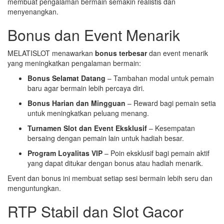
membuat pengalaman bermain semakin realistis dan
menyenangkan.
Bonus dan Event Menarik
MELATISLOT menawarkan
bonus terbesar
dan event menarik
yang meningkatkan pengalaman bermain:
Bonus Selamat Datang
– Tambahan modal untuk pemain
baru agar bermain lebih percaya diri.
Bonus Harian dan Mingguan
– Reward bagi pemain setia
untuk meningkatkan peluang menang.
Turnamen Slot dan Event Eksklusif
– Kesempatan
bersaing dengan pemain lain untuk hadiah besar.
Program Loyalitas VIP
– Poin eksklusif bagi pemain aktif
yang dapat ditukar dengan bonus atau hadiah menarik.
Event dan bonus ini membuat setiap sesi bermain lebih seru dan
menguntungkan.
RTP Stabil dan Slot Gacor