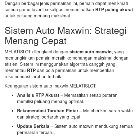
Dengan berbagai jenis permainan ini, pemain dapat menikmati
semua game favorit sekaligus memanfaatkan
RTP paling akurat
untuk peluang menang maksimal.
Sistem Auto Maxwin: Strategi
Menang Cepat
MELATISLOT dilengkapi dengan
sistem auto maxwin
, yang
memungkinkan pemain meraih kemenangan maksimal dengan
efisien. Sistem ini menggunakan algoritma canggih yang
memantau
RTP
dan pola permainan untuk memberikan
rekomendasi taruhan terbaik.
Keunggulan sistem auto maxwin MELATISLOT:
Analisis RTP Akurat
– Memastikan setiap putaran
memiliki peluang menang optimal.
Rekomendasi Taruhan Pintar
– Memberikan saran waktu
dan strategi bertaruh yang tepat.
Update Berkala
– Sistem auto maxwin mendukung semua
permainan terbaru.