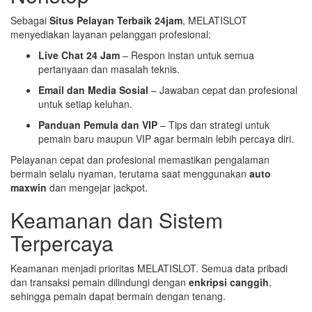
Sebagai
Situs Pelayan Terbaik 24jam
, MELATISLOT
menyediakan layanan pelanggan profesional:
Live Chat 24 Jam
– Respon instan untuk semua
pertanyaan dan masalah teknis.
Email dan Media Sosial
– Jawaban cepat dan profesional
untuk setiap keluhan.
Panduan Pemula dan VIP
– Tips dan strategi untuk
pemain baru maupun VIP agar bermain lebih percaya diri.
Pelayanan cepat dan profesional memastikan pengalaman
bermain selalu nyaman, terutama saat menggunakan
auto
maxwin
dan mengejar jackpot.
Keamanan dan Sistem
Terpercaya
Keamanan menjadi prioritas MELATISLOT. Semua data pribadi
dan transaksi pemain dilindungi dengan
enkripsi canggih
,
sehingga pemain dapat bermain dengan tenang.