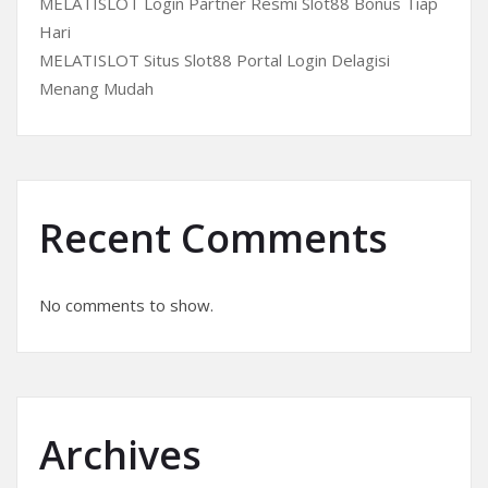
MELATISLOT Login Partner Resmi Slot88 Bonus Tiap
Hari
MELATISLOT Situs Slot88 Portal Login Delagisi
Menang Mudah
Recent Comments
No comments to show.
Archives