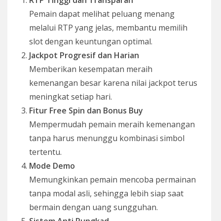
Pemain dapat melihat peluang menang
melalui RTP yang jelas, membantu memilih
slot dengan keuntungan optimal.
Jackpot Progresif dan Harian
Memberikan kesempatan meraih
kemenangan besar karena nilai jackpot terus
meningkat setiap hari.
Fitur Free Spin dan Bonus Buy
Mempermudah pemain meraih kemenangan
tanpa harus menunggu kombinasi simbol
tertentu.
Mode Demo
Memungkinkan pemain mencoba permainan
tanpa modal asli, sehingga lebih siap saat
bermain dengan uang sungguhan.
Sistem Anti Rungkad