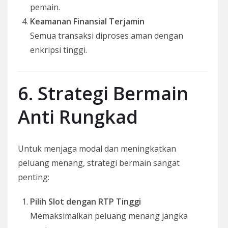
pemain.
Keamanan Finansial Terjamin
Semua transaksi diproses aman dengan
enkripsi tinggi.
6. Strategi Bermain
Anti Rungkad
Untuk menjaga modal dan meningkatkan
peluang menang, strategi bermain sangat
penting:
Pilih Slot dengan RTP Tinggi
Memaksimalkan peluang menang jangka