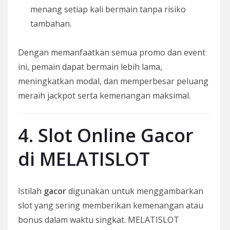
menang setiap kali bermain tanpa risiko
tambahan.
Dengan memanfaatkan semua promo dan event
ini, pemain dapat bermain lebih lama,
meningkatkan modal, dan memperbesar peluang
meraih jackpot serta kemenangan maksimal.
4. Slot Online Gacor
di MELATISLOT
Istilah
gacor
digunakan untuk menggambarkan
slot yang sering memberikan kemenangan atau
bonus dalam waktu singkat. MELATISLOT