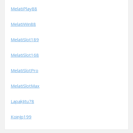
MelatiPlay88
MelatiWin88
MelatiSlot189
MelatiSlot168
MelatiSlotPro
MelatiSlotMax
LapakJitu78
KoinJp199