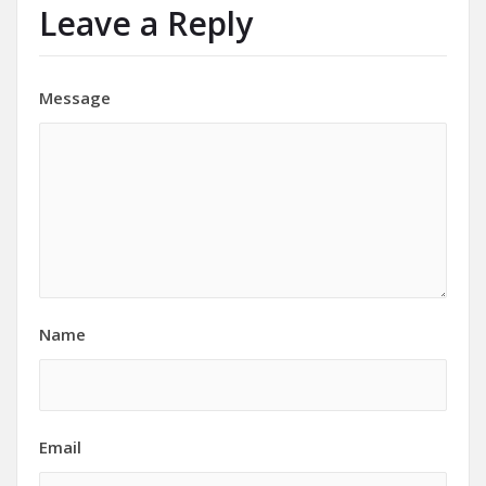
Leave a Reply
Message
Name
Email