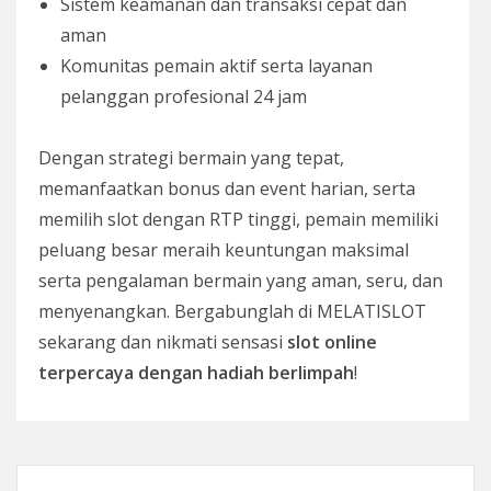
Sistem keamanan dan transaksi cepat dan
aman
Komunitas pemain aktif serta layanan
pelanggan profesional 24 jam
Dengan strategi bermain yang tepat,
memanfaatkan bonus dan event harian, serta
memilih slot dengan RTP tinggi, pemain memiliki
peluang besar meraih keuntungan maksimal
serta pengalaman bermain yang aman, seru, dan
menyenangkan. Bergabunglah di MELATISLOT
sekarang dan nikmati sensasi
slot online
terpercaya dengan hadiah berlimpah
!