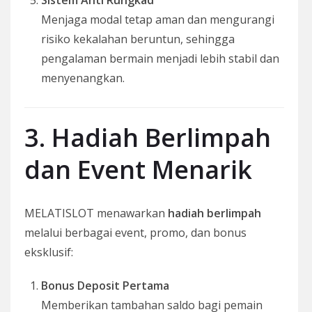
Menjaga modal tetap aman dan mengurangi
risiko kekalahan beruntun, sehingga
pengalaman bermain menjadi lebih stabil dan
menyenangkan.
3. Hadiah Berlimpah
dan Event Menarik
MELATISLOT menawarkan
hadiah berlimpah
melalui berbagai event, promo, dan bonus
eksklusif:
Bonus Deposit Pertama
Memberikan tambahan saldo bagi pemain