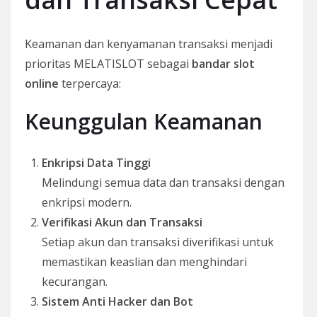
Keamanan dan kenyamanan transaksi menjadi
prioritas MELATISLOT sebagai
bandar slot
online
terpercaya:
Keunggulan Keamanan
Enkripsi Data Tinggi
Melindungi semua data dan transaksi dengan
enkripsi modern.
Verifikasi Akun dan Transaksi
Setiap akun dan transaksi diverifikasi untuk
memastikan keaslian dan menghindari
kecurangan.
Sistem Anti Hacker dan Bot