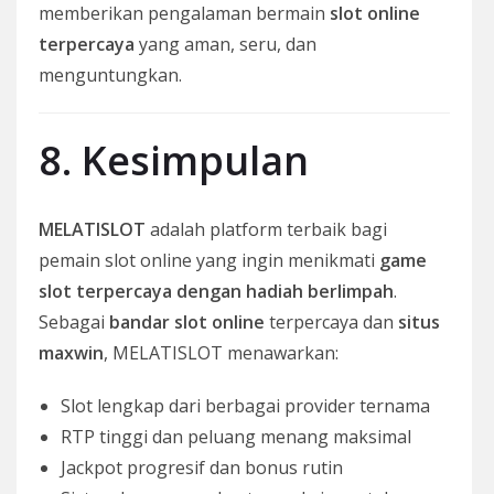
memberikan pengalaman bermain
slot online
terpercaya
yang aman, seru, dan
menguntungkan.
8. Kesimpulan
MELATISLOT
adalah platform terbaik bagi
pemain slot online yang ingin menikmati
game
slot terpercaya dengan hadiah berlimpah
.
Sebagai
bandar slot online
terpercaya dan
situs
maxwin
, MELATISLOT menawarkan:
Slot lengkap dari berbagai provider ternama
RTP tinggi dan peluang menang maksimal
Jackpot progresif dan bonus rutin