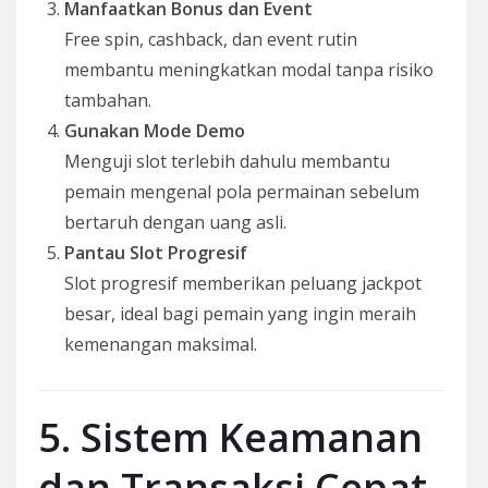
Manfaatkan Bonus dan Event
Free spin, cashback, dan event rutin
membantu meningkatkan modal tanpa risiko
tambahan.
Gunakan Mode Demo
Menguji slot terlebih dahulu membantu
pemain mengenal pola permainan sebelum
bertaruh dengan uang asli.
Pantau Slot Progresif
Slot progresif memberikan peluang jackpot
besar, ideal bagi pemain yang ingin meraih
kemenangan maksimal.
5. Sistem Keamanan
dan Transaksi Cepat