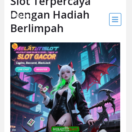
Slot Terpercaya
Dengan Hadiah
Melatigame
Slot Online Terpercaya Gampang Maxwin Hari Ini
Berlimpah