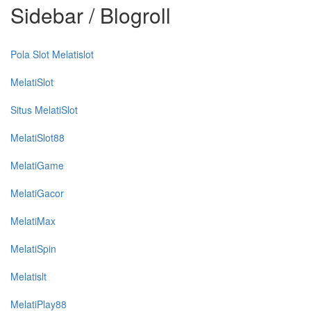
Sidebar / Blogroll
Pola Slot Melatislot
MelatiSlot
Situs MelatiSlot
MelatiSlot88
MelatiGame
MelatiGacor
MelatiMax
MelatiSpin
Melatislt
MelatiPlay88