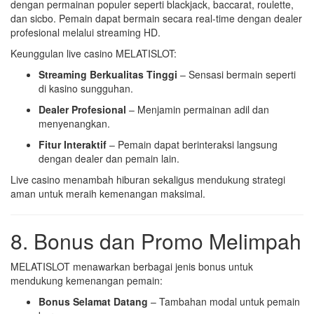
dengan permainan populer seperti blackjack, baccarat, roulette,
dan sicbo. Pemain dapat bermain secara real-time dengan dealer
profesional melalui streaming HD.
Keunggulan live casino MELATISLOT:
Streaming Berkualitas Tinggi
– Sensasi bermain seperti
di kasino sungguhan.
Dealer Profesional
– Menjamin permainan adil dan
menyenangkan.
Fitur Interaktif
– Pemain dapat berinteraksi langsung
dengan dealer dan pemain lain.
Live casino menambah hiburan sekaligus mendukung strategi
aman untuk meraih kemenangan maksimal.
8. Bonus dan Promo Melimpah
MELATISLOT menawarkan berbagai jenis bonus untuk
mendukung kemenangan pemain:
Bonus Selamat Datang
– Tambahan modal untuk pemain