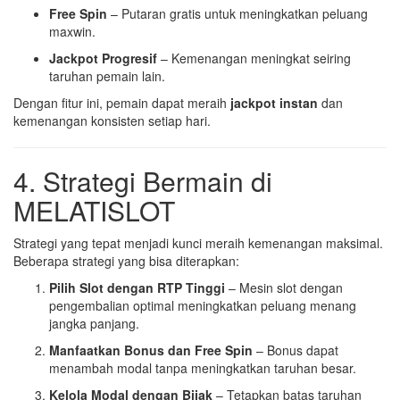
Free Spin
– Putaran gratis untuk meningkatkan peluang
maxwin.
Jackpot Progresif
– Kemenangan meningkat seiring
taruhan pemain lain.
Dengan fitur ini, pemain dapat meraih
jackpot instan
dan
kemenangan konsisten setiap hari.
4. Strategi Bermain di
MELATISLOT
Strategi yang tepat menjadi kunci meraih kemenangan maksimal.
Beberapa strategi yang bisa diterapkan:
Pilih Slot dengan RTP Tinggi
– Mesin slot dengan
pengembalian optimal meningkatkan peluang menang
jangka panjang.
Manfaatkan Bonus dan Free Spin
– Bonus dapat
menambah modal tanpa meningkatkan taruhan besar.
Kelola Modal dengan Bijak
– Tetapkan batas taruhan