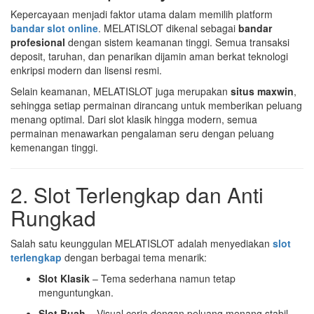
Kepercayaan menjadi faktor utama dalam memilih platform
bandar slot online
. MELATISLOT dikenal sebagai
bandar
profesional
dengan sistem keamanan tinggi. Semua transaksi
deposit, taruhan, dan penarikan dijamin aman berkat teknologi
enkripsi modern dan lisensi resmi.
Selain keamanan, MELATISLOT juga merupakan
situs maxwin
,
sehingga setiap permainan dirancang untuk memberikan peluang
menang optimal. Dari slot klasik hingga modern, semua
permainan menawarkan pengalaman seru dengan peluang
kemenangan tinggi.
2. Slot Terlengkap dan Anti
Rungkad
Salah satu keunggulan MELATISLOT adalah menyediakan
slot
terlengkap
dengan berbagai tema menarik:
Slot Klasik
– Tema sederhana namun tetap
menguntungkan.
Slot Buah
– Visual ceria dengan peluang menang stabil.