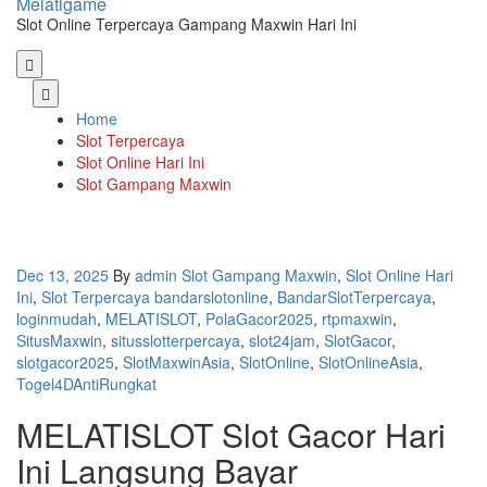
Melatigame
Skip
Slot Online Terpercaya Gampang Maxwin Hari Ini
to
the
content
Primary
Menu
Home
Slot Terpercaya
Slot Online Hari Ini
Slot Gampang Maxwin
Dec 13, 2025
By
admin
Slot Gampang Maxwin
,
Slot Online Hari
Ini
,
Slot Terpercaya
bandarslotonline
,
BandarSlotTerpercaya
,
loginmudah
,
MELATISLOT
,
PolaGacor2025
,
rtpmaxwin
,
SitusMaxwin
,
situsslotterpercaya
,
slot24jam
,
SlotGacor
,
slotgacor2025
,
SlotMaxwinAsia
,
SlotOnline
,
SlotOnlineAsia
,
Togel4DAntiRungkat
MELATISLOT Slot Gacor Hari
Ini Langsung Bayar