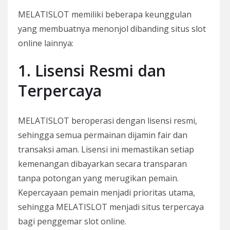
MELATISLOT memiliki beberapa keunggulan
yang membuatnya menonjol dibanding situs slot
online lainnya:
1. Lisensi Resmi dan
Terpercaya
MELATISLOT beroperasi dengan lisensi resmi,
sehingga semua permainan dijamin fair dan
transaksi aman. Lisensi ini memastikan setiap
kemenangan dibayarkan secara transparan
tanpa potongan yang merugikan pemain.
Kepercayaan pemain menjadi prioritas utama,
sehingga MELATISLOT menjadi situs terpercaya
bagi penggemar slot online.