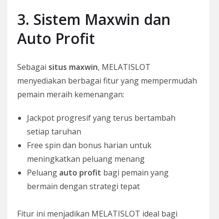
3. Sistem Maxwin dan
Auto Profit
Sebagai
situs maxwin
, MELATISLOT
menyediakan berbagai fitur yang mempermudah
pemain meraih kemenangan:
Jackpot progresif yang terus bertambah
setiap taruhan
Free spin dan bonus harian untuk
meningkatkan peluang menang
Peluang
auto profit
bagi pemain yang
bermain dengan strategi tepat
Fitur ini menjadikan MELATISLOT ideal bagi