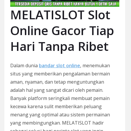
MELATISLOT Slot
Online Gacor Tiap
Hari Tanpa Ribet
Dalam dunia
bandar slot online
, menemukan
situs yang memberikan pengalaman bermain
aman, nyaman, dan tetap menguntungkan
adalah hal yang sangat dicari oleh pemain.
Banyak platform seringkali membuat pemain
kecewa karena sulit memberikan peluang
menang yang optimal atau sistem permainan
yang membingungkan. MELATISLOT hadir
sebagai solusi bagi pecinta slot yang ingin