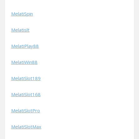
MelatiSpin
Melatislt
MelatiPlay88
MelatiWin88
MelatiSlot189
MelatiSlot168
MelatiSlotPro
MelatiSlotMax