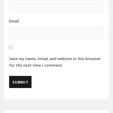
Email
Save my name, email, and website in this browser
for the next time I comment.