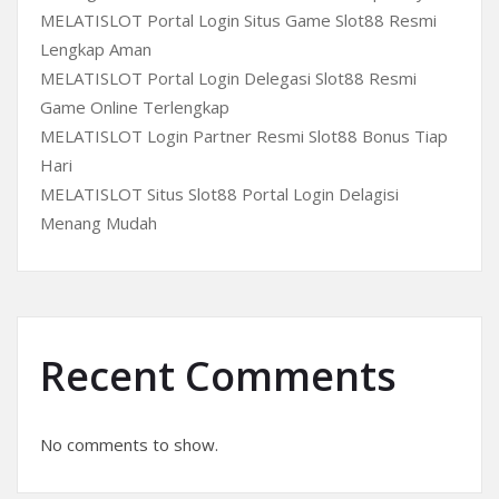
MELATISLOT Portal Login Situs Game Slot88 Resmi
Lengkap Aman
MELATISLOT Portal Login Delegasi Slot88 Resmi
Game Online Terlengkap
MELATISLOT Login Partner Resmi Slot88 Bonus Tiap
Hari
MELATISLOT Situs Slot88 Portal Login Delagisi
Menang Mudah
Recent Comments
No comments to show.