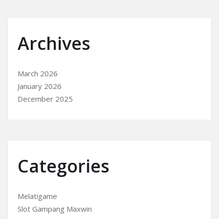
Archives
March 2026
January 2026
December 2025
Categories
Melatigame
Slot Gampang Maxwin