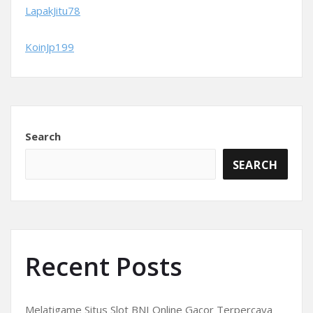
LapakJitu78
KoinJp199
Search
SEARCH
Recent Posts
Melatigame Situs Slot BNI Online Gacor Terpercaya