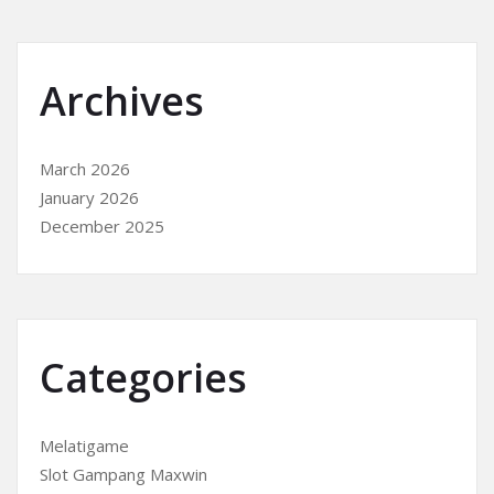
Archives
March 2026
January 2026
December 2025
Categories
Melatigame
Slot Gampang Maxwin