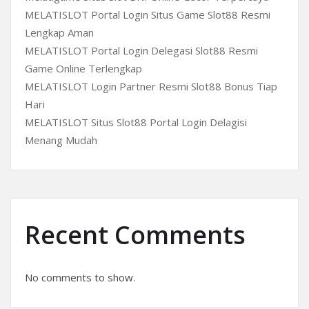
MELATISLOT Portal Login Situs Game Slot88 Resmi
Lengkap Aman
MELATISLOT Portal Login Delegasi Slot88 Resmi
Game Online Terlengkap
MELATISLOT Login Partner Resmi Slot88 Bonus Tiap
Hari
MELATISLOT Situs Slot88 Portal Login Delagisi
Menang Mudah
Recent Comments
No comments to show.