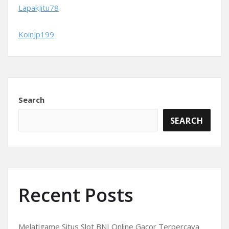
LapakJitu78
KoinJp199
Search
SEARCH
Recent Posts
Melatigame Situs Slot BNI Online Gacor Terpercaya