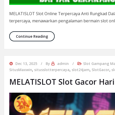
MELATISLOT Slot Online Terpercaya Anti Rungkad Dala
terpercaya, menawarkan pengalaman bermain slot onl
MELATISLOT Slot Online Terpercaya 
Continue Reading
Dec 13, 2025
By
admin
Slot Gampang M
SitusMaxwin
,
situsslotterpercaya
,
slot24jam
,
SlotGacor
,
s
MELATISLOT Slot Gacor Hari