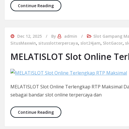
MELATISLOT Slot Gacor Hari Ini Lang
Continue Reading
Dec 12, 2025
By
admin
Slot Gampang M
SitusMaxwin
,
situsslotterpercaya
,
slot24jam
,
SlotGacor
,
s
MELATISLOT Slot Online Te
MELATISLOT Slot Online Terlengkap RTP Maksimal Dal
sebagai bandar slot online terpercaya dan
MELATISLOT Slot Online Terlengkap
Continue Reading