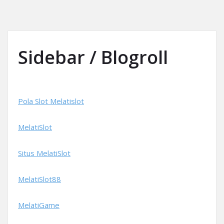
Posts pagination
Sidebar / Blogroll
Pola Slot Melatislot
MelatiSlot
Situs MelatiSlot
MelatiSlot88
MelatiGame